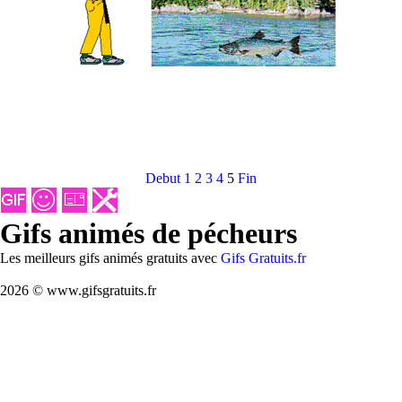
Debut
1
2
3
4
5
Fin
Gifs animés de pécheurs
Les meilleurs gifs animés gratuits avec
Gifs Gratuits.fr
2026 © www.gifsgratuits.fr