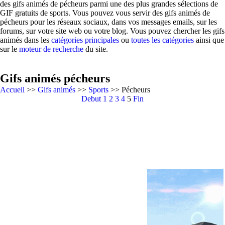
des gifs animés de pécheurs parmi une des plus grandes sélections de
GIF gratuits de sports. Vous pouvez vous servir des gifs animés de
pécheurs pour les réseaux sociaux, dans vos messages emails, sur les
forums, sur votre site web ou votre blog. Vous pouvez chercher les gifs
animés dans les
catégories principales
ou
toutes les catégories
ainsi que
sur le
moteur de recherche
du site.
Gifs animés pécheurs
Accueil
>>
Gifs animés
>>
Sports
>> Pécheurs
Debut
1
2
3
4
5
Fin