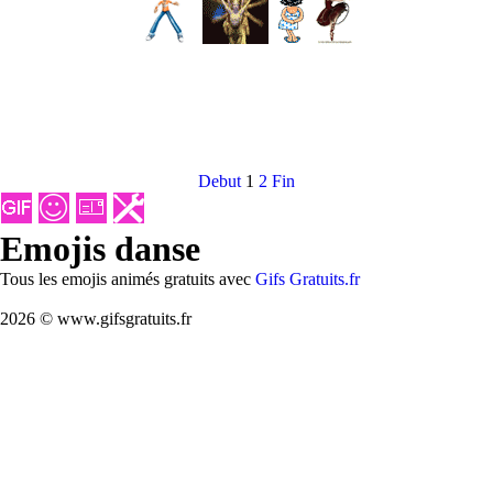
Debut
1
2
Fin
Emojis danse
Tous les emojis animés gratuits avec
Gifs Gratuits.fr
2026 © www.gifsgratuits.fr