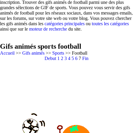
inscription. Trouver des gifs animés de football parmi une des plus
grandes sélections de GIF de sports. Vous pouvez vous servir des gifs
animés de football pour les réseaux sociaux, dans vos messages emails,
sur les forums, sur votre site web ou votre blog. Vous pouvez chercher
les gifs animés dans les
catégories principales
ou
toutes les catégories
ainsi que sur le
moteur de recherche
du site.
Gifs animés sports football
Accueil
>>
Gifs animés
>>
Sports
>> Football
Debut
1
2
3
4
5
6
7
Fin