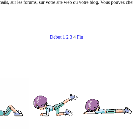
ls, sur les forums, sur votre site web ou votre blog. Vous pouvez cher
Debut
1
2
3
4
Fin