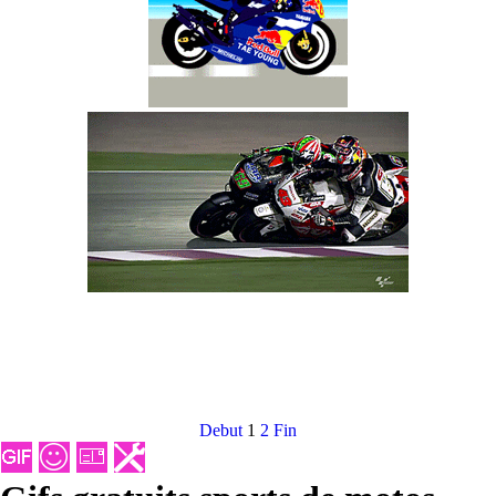
Debut
1
2
Fin