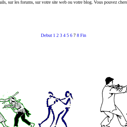
ils, sur les forums, sur votre site web ou votre blog. Vous pouvez cher
Debut
1
2
3
4
5
6
7
8
Fin