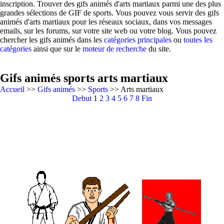
inscription. Trouver des gifs animés d'arts martiaux parmi une des plus
grandes sélections de GIF de sports. Vous pouvez vous servir des gifs
animés d'arts martiaux pour les réseaux sociaux, dans vos messages
emails, sur les forums, sur votre site web ou votre blog. Vous pouvez
chercher les gifs animés dans les
catégories principales
ou
toutes les
catégories
ainsi que sur le
moteur de recherche
du site.
Gifs animés sports arts martiaux
Accueil
>>
Gifs animés
>>
Sports
>> Arts martiaux
Debut
1
2
3
4
5
6
7
8
Fin