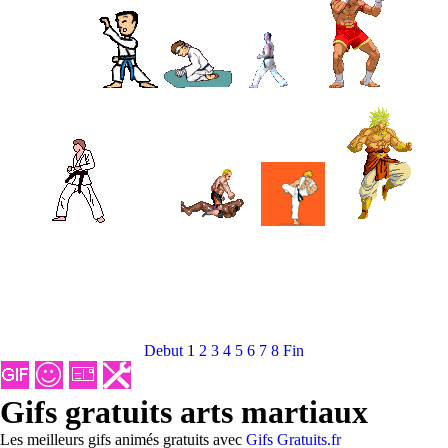
Debut
1
2
3
4
5
6
7
8
Fin
Gifs gratuits arts martiaux
Les meilleurs gifs animés gratuits avec
Gifs Gratuits.fr