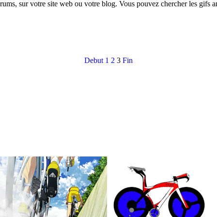
orums, sur votre site web ou votre blog. Vous pouvez chercher les gifs 
Debut
1
2
3
Fin