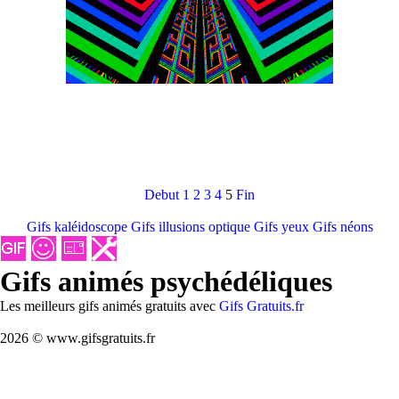
Debut
1
2
3
4
5
Fin
Gifs kaléidoscope
Gifs illusions optique
Gifs yeux
Gifs néons
Gifs animés psychédéliques
Les meilleurs gifs animés gratuits avec
Gifs Gratuits.fr
2026 © www.gifsgratuits.fr