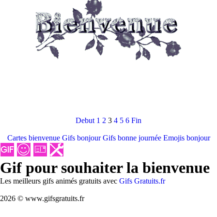
Debut
1
2
3
4
5
6
Fin
Cartes bienvenue
Gifs bonjour
Gifs bonne journée
Emojis bonjour
Gif pour souhaiter la bienvenue
Les meilleurs gifs animés gratuits avec
Gifs Gratuits.fr
2026 © www.gifsgratuits.fr