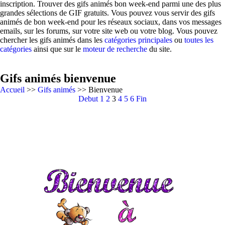
inscription. Trouver des gifs animés bon week-end parmi une des plus
grandes sélections de GIF gratuits. Vous pouvez vous servir des gifs
animés de bon week-end pour les réseaux sociaux, dans vos messages
emails, sur les forums, sur votre site web ou votre blog. Vous pouvez
chercher les gifs animés dans les
catégories principales
ou
toutes les
catégories
ainsi que sur le
moteur de recherche
du site.
Gifs animés bienvenue
Accueil
>>
Gifs animés
>> Bienvenue
Debut
1
2
3
4
5
6
Fin