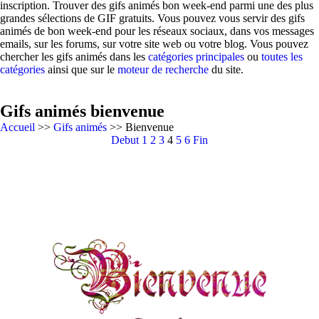
inscription. Trouver des gifs animés bon week-end parmi une des plus
grandes sélections de GIF gratuits. Vous pouvez vous servir des gifs
animés de bon week-end pour les réseaux sociaux, dans vos messages
emails, sur les forums, sur votre site web ou votre blog. Vous pouvez
chercher les gifs animés dans les
catégories principales
ou
toutes les
catégories
ainsi que sur le
moteur de recherche
du site.
Gifs animés bienvenue
Accueil
>>
Gifs animés
>> Bienvenue
Debut
1
2
3
4
5
6
Fin