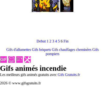
Debut
1
2
3
4
5
6
Fin
Gifs d'allumettes
Gifs briquets
Gifs chauffages cheminées
Gifs
pompiers
Gifs animés incendie
Les meilleurs gifs animés gratuits avec
Gifs Gratuits.fr
2026 © www.gifsgratuits.fr