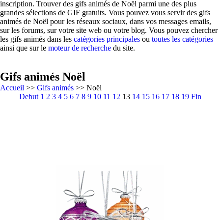
inscription. Trouver des gifs animés de Noël parmi une des plus
grandes sélections de GIF gratuits. Vous pouvez vous servir des gifs
animés de Noël pour les réseaux sociaux, dans vos messages emails,
sur les forums, sur votre site web ou votre blog. Vous pouvez chercher
les gifs animés dans les
catégories principales
ou
toutes les catégories
ainsi que sur le
moteur de recherche
du site.
Gifs animés Noël
Accueil
>>
Gifs animés
>> Noël
Debut
1
2
3
4
5
6
7
8
9
10
11
12
13
14
15
16
17
18
19
Fin