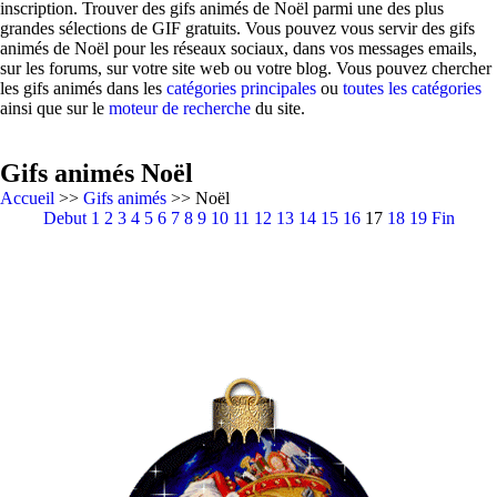
inscription. Trouver des gifs animés de Noël parmi une des plus
grandes sélections de GIF gratuits. Vous pouvez vous servir des gifs
animés de Noël pour les réseaux sociaux, dans vos messages emails,
sur les forums, sur votre site web ou votre blog. Vous pouvez chercher
les gifs animés dans les
catégories principales
ou
toutes les catégories
ainsi que sur le
moteur de recherche
du site.
Gifs animés Noël
Accueil
>>
Gifs animés
>> Noël
Debut
1
2
3
4
5
6
7
8
9
10
11
12
13
14
15
16
17
18
19
Fin