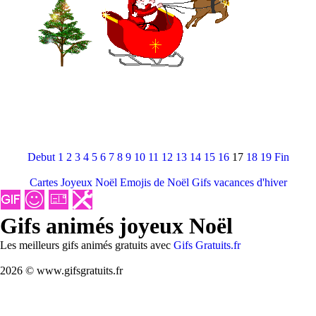
Debut
1
2
3
4
5
6
7
8
9
10
11
12
13
14
15
16
17
18
19
Fin
Cartes Joyeux Noël
Emojis de Noël
Gifs vacances d'hiver
Gifs animés joyeux Noël
Les meilleurs gifs animés gratuits avec
Gifs Gratuits.fr
2026 © www.gifsgratuits.fr