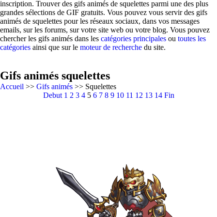
inscription. Trouver des gifs animés de squelettes parmi une des plus
grandes sélections de GIF gratuits. Vous pouvez vous servir des gifs
animés de squelettes pour les réseaux sociaux, dans vos messages
emails, sur les forums, sur votre site web ou votre blog. Vous pouvez
chercher les gifs animés dans les
catégories principales
ou
toutes les
catégories
ainsi que sur le
moteur de recherche
du site.
Gifs animés squelettes
Accueil
>>
Gifs animés
>> Squelettes
Debut
1
2
3
4
5
6
7
8
9
10
11
12
13
14
Fin