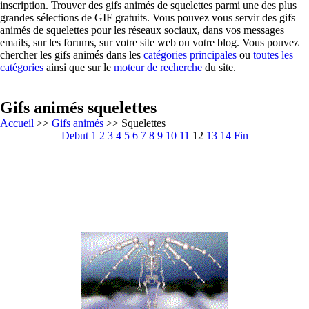
inscription. Trouver des gifs animés de squelettes parmi une des plus
grandes sélections de GIF gratuits. Vous pouvez vous servir des gifs
animés de squelettes pour les réseaux sociaux, dans vos messages
emails, sur les forums, sur votre site web ou votre blog. Vous pouvez
chercher les gifs animés dans les
catégories principales
ou
toutes les
catégories
ainsi que sur le
moteur de recherche
du site.
Gifs animés squelettes
Accueil
>>
Gifs animés
>> Squelettes
Debut
1
2
3
4
5
6
7
8
9
10
11
12
13
14
Fin