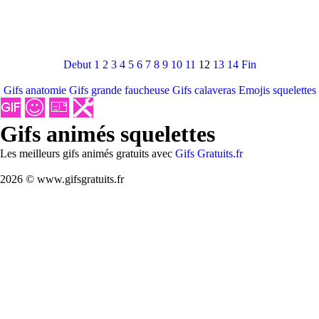
Debut
1
2
3
4
5
6
7
8
9
10
11
12
13
14
Fin
Gifs anatomie
Gifs grande faucheuse
Gifs calaveras
Emojis squelettes
Gifs animés squelettes
Les meilleurs gifs animés gratuits avec
Gifs Gratuits.fr
2026 © www.gifsgratuits.fr