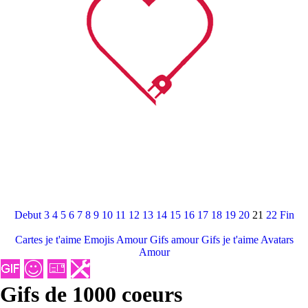
Debut
3
4
5
6
7
8
9
10
11
12
13
14
15
16
17
18
19
20
21
22
Fin
Cartes je t'aime
Emojis Amour
Gifs amour
Gifs je t'aime
Avatars
Amour
Gifs de 1000 coeurs