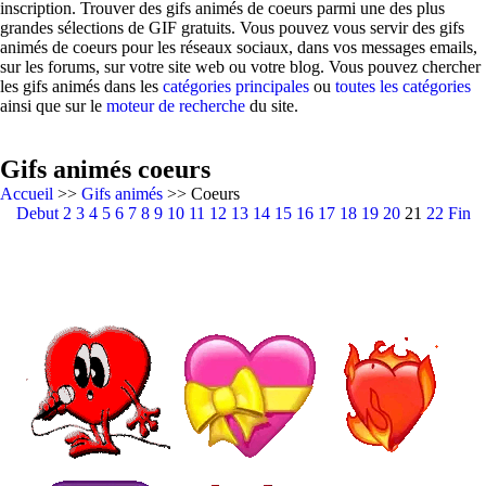
inscription. Trouver des gifs animés de coeurs parmi une des plus
grandes sélections de GIF gratuits. Vous pouvez vous servir des gifs
animés de coeurs pour les réseaux sociaux, dans vos messages emails,
sur les forums, sur votre site web ou votre blog. Vous pouvez chercher
les gifs animés dans les
catégories principales
ou
toutes les catégories
ainsi que sur le
moteur de recherche
du site.
Gifs animés coeurs
Accueil
>>
Gifs animés
>> Coeurs
Debut
2
3
4
5
6
7
8
9
10
11
12
13
14
15
16
17
18
19
20
21
22
Fin