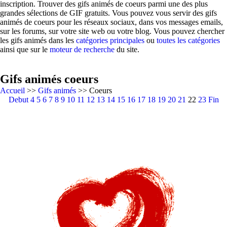
inscription. Trouver des gifs animés de coeurs parmi une des plus
grandes sélections de GIF gratuits. Vous pouvez vous servir des gifs
animés de coeurs pour les réseaux sociaux, dans vos messages emails,
sur les forums, sur votre site web ou votre blog. Vous pouvez chercher
les gifs animés dans les
catégories principales
ou
toutes les catégories
ainsi que sur le
moteur de recherche
du site.
Gifs animés coeurs
Accueil
>>
Gifs animés
>> Coeurs
Debut
4
5
6
7
8
9
10
11
12
13
14
15
16
17
18
19
20
21
22
23
Fin