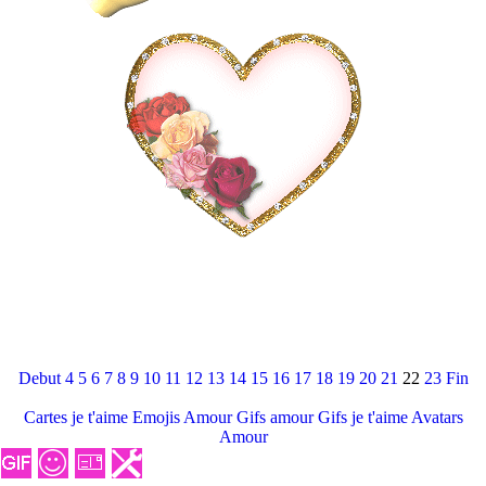
Debut
4
5
6
7
8
9
10
11
12
13
14
15
16
17
18
19
20
21
22
23
Fin
Cartes je t'aime
Emojis Amour
Gifs amour
Gifs je t'aime
Avatars
Amour