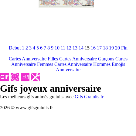
Debut
1
2
3
4
5
6
7
8
9
10
11
12
13
14
15
16
17
18
19
20
Fin
Cartes Anniversaire Filles
Cartes Anniversaire Garçons
Cartes
Anniversaire Femmes
Cartes Anniversaire Hommes
Emojis
Anniversaire
Gifs joyeux anniversaire
Les meilleurs gifs animés gratuits avec
Gifs Gratuits.fr
2026 © www.gifsgratuits.fr