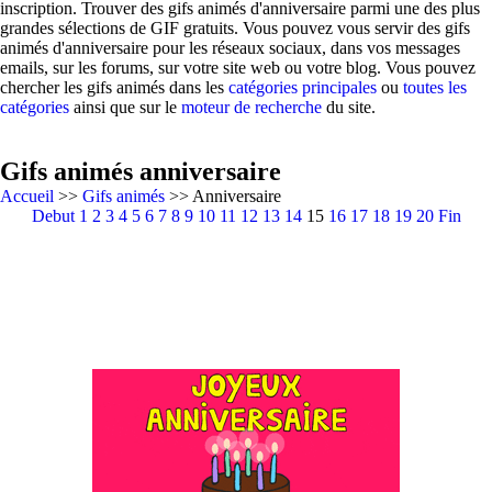
inscription. Trouver des gifs animés d'anniversaire parmi une des plus
grandes sélections de GIF gratuits. Vous pouvez vous servir des gifs
animés d'anniversaire pour les réseaux sociaux, dans vos messages
emails, sur les forums, sur votre site web ou votre blog. Vous pouvez
chercher les gifs animés dans les
catégories principales
ou
toutes les
catégories
ainsi que sur le
moteur de recherche
du site.
Gifs animés anniversaire
Accueil
>>
Gifs animés
>> Anniversaire
Debut
1
2
3
4
5
6
7
8
9
10
11
12
13
14
15
16
17
18
19
20
Fin