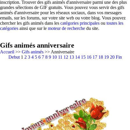
inscription. Trouver des gifs animés d'anniversaire parmi une des plus
grandes sélections de GIF gratuits. Vous pouvez vous servir des gifs
animés d'anniversaire pour les réseaux sociaux, dans vos messages
emails, sur les forums, sur votre site web ou votre blog. Vous pouvez
chercher les gifs animés dans les
catégories principales
ou
toutes les
catégories
ainsi que sur le
moteur de recherche
du site.
Gifs animés anniversaire
Accueil
>>
Gifs animés
>> Anniversaire
Debut
1
2
3
4
5
6
7
8
9
10
11
12
13
14
15
16
17
18
19
20
Fin