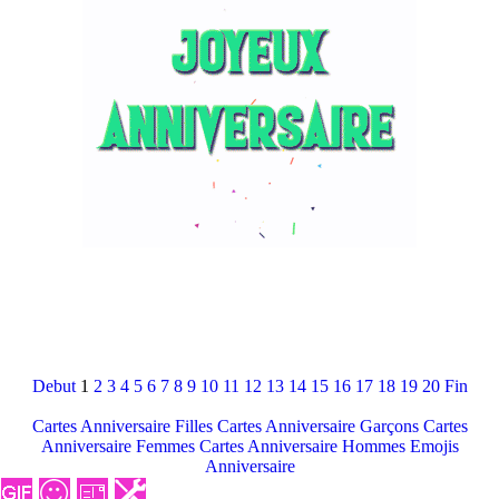
Debut
1
2
3
4
5
6
7
8
9
10
11
12
13
14
15
16
17
18
19
20
Fin
Cartes Anniversaire Filles
Cartes Anniversaire Garçons
Cartes
Anniversaire Femmes
Cartes Anniversaire Hommes
Emojis
Anniversaire