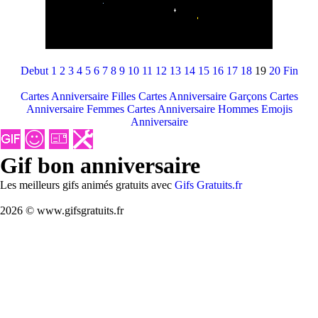
Debut
1
2
3
4
5
6
7
8
9
10
11
12
13
14
15
16
17
18
19
20
Fin
Cartes Anniversaire Filles
Cartes Anniversaire Garçons
Cartes
Anniversaire Femmes
Cartes Anniversaire Hommes
Emojis
Anniversaire
Gif bon anniversaire
Les meilleurs gifs animés gratuits avec
Gifs Gratuits.fr
2026 © www.gifsgratuits.fr