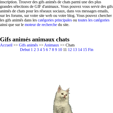
inscription. Trouver des gifs animés de chats parmi une des plus
grandes sélections de GIF d'animaux. Vous pouvez vous servir des gifs
animés de chats pour les réseaux sociaux, dans vos messages emails,
sur les forums, sur votre site web ou votre blog. Vous pouvez chercher
les gifs animés dans les
catégories principales
ou
toutes les catégories
ainsi que sur le
moteur de recherche
du site.
Gifs animés animaux chats
Accueil
>>
Gifs animés
>>
Animaux
>> Chats
Debut
1
2
3
4
5
6
7
8
9
10
11
12
13
14
15
Fin