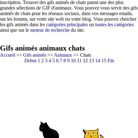
inscription. Trouver des gifs animés de chats parmi une des plus
grandes sélections de GIF d'animaux. Vous pouvez vous servir des gifs
animés de chats pour les réseaux sociaux, dans vos messages emails,
sur les forums, sur votre site web ou votre blog. Vous pouvez chercher
les gifs animés dans les
catégories principales
ou
toutes les catégories
ainsi que sur le
moteur de recherche
du site.
Gifs animés animaux chats
Accueil
>>
Gifs animés
>>
Animaux
>> Chats
Debut
1
2
3
4
5
6
7
8
9
10
11
12
13
14
15
Fin