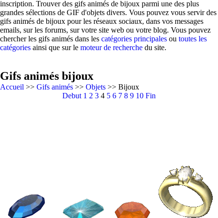
inscription. Trouver des gifs animés de bijoux parmi une des plus
grandes sélections de GIF d'objets divers. Vous pouvez vous servir des
gifs animés de bijoux pour les réseaux sociaux, dans vos messages
emails, sur les forums, sur votre site web ou votre blog. Vous pouvez
chercher les gifs animés dans les
catégories principales
ou
toutes les
catégories
ainsi que sur le
moteur de recherche
du site.
Gifs animés bijoux
Accueil
>>
Gifs animés
>>
Objets
>> Bijoux
Debut
1
2
3
4
5
6
7
8
9
10
Fin