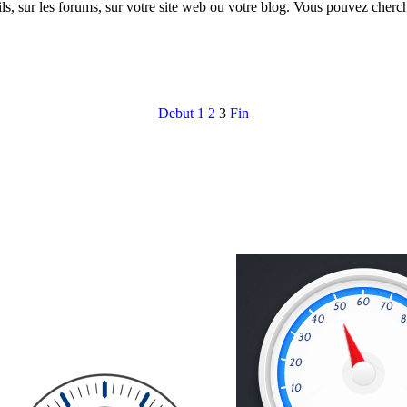
, sur les forums, sur votre site web ou votre blog. Vous pouvez cherch
Debut
1
2
3
Fin