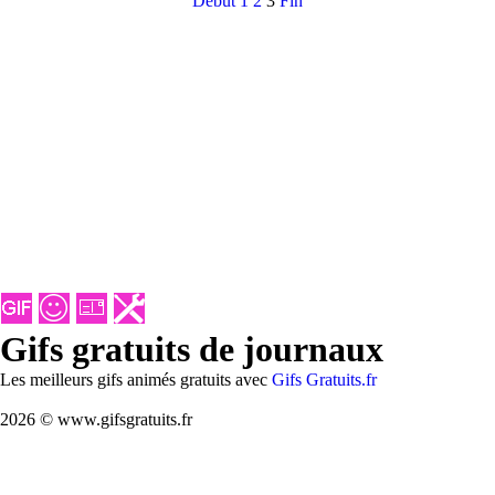
Debut
1
2
3
Fin
Gifs gratuits de journaux
Les meilleurs gifs animés gratuits avec
Gifs Gratuits.fr
2026 © www.gifsgratuits.fr