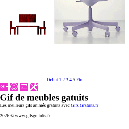
Debut
1
2
3
4
5
Fin
Gif de meubles gatuits
Les meilleurs gifs animés gratuits avec
Gifs Gratuits.fr
2026 © www.gifsgratuits.fr