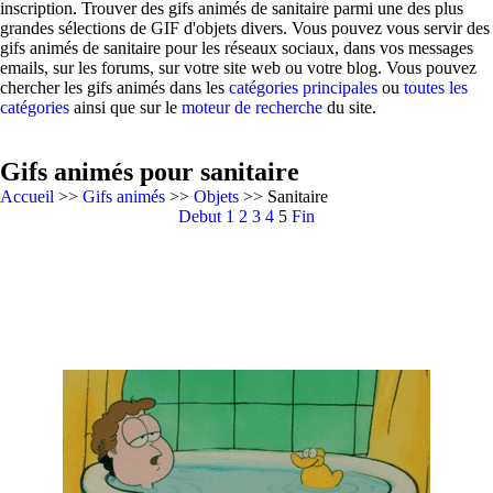
inscription. Trouver des gifs animés de sanitaire parmi une des plus
grandes sélections de GIF d'objets divers. Vous pouvez vous servir des
gifs animés de sanitaire pour les réseaux sociaux, dans vos messages
emails, sur les forums, sur votre site web ou votre blog. Vous pouvez
chercher les gifs animés dans les
catégories principales
ou
toutes les
catégories
ainsi que sur le
moteur de recherche
du site.
Gifs animés pour sanitaire
Accueil
>>
Gifs animés
>>
Objets
>> Sanitaire
Debut
1
2
3
4
5
Fin