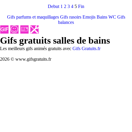
Debut
1
2
3
4
5
Fin
Gifs parfums et maquillages
Gifs rasoirs
Emojis Bains WC
Gifs
balances
Gifs gratuits salles de bains
Les meilleurs gifs animés gratuits avec
Gifs Gratuits.fr
2026 © www.gifsgratuits.fr