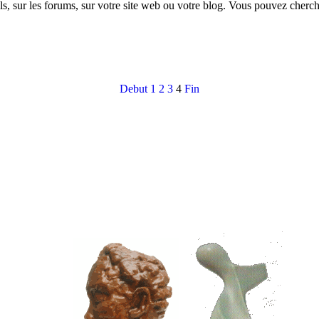
s, sur les forums, sur votre site web ou votre blog. Vous pouvez cherch
Debut
1
2
3
4
Fin