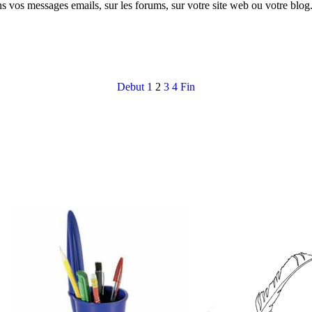
ans vos messages emails, sur les forums, sur votre site web ou votre blo
Debut
1
2
3
4
Fin