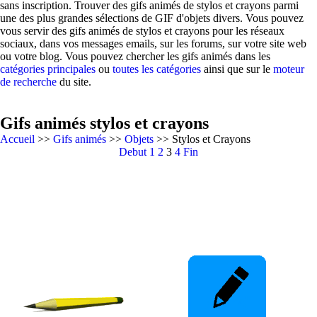
sans inscription. Trouver des gifs animés de stylos et crayons parmi
une des plus grandes sélections de GIF d'objets divers. Vous pouvez
vous servir des gifs animés de stylos et crayons pour les réseaux
sociaux, dans vos messages emails, sur les forums, sur votre site web
ou votre blog. Vous pouvez chercher les gifs animés dans les
catégories principales
ou
toutes les catégories
ainsi que sur le
moteur
de recherche
du site.
Gifs animés stylos et crayons
Accueil
>>
Gifs animés
>>
Objets
>> Stylos et Crayons
Debut
1
2
3
4
Fin