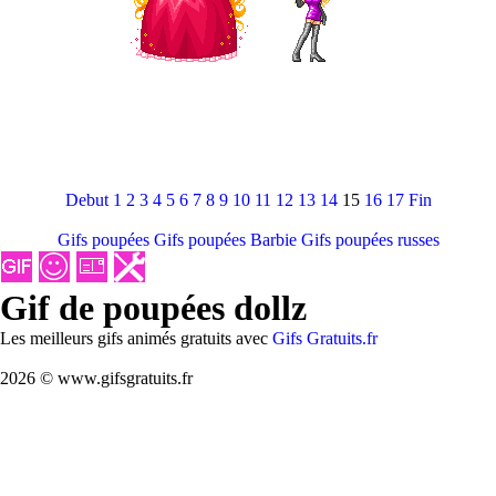
Debut
1
2
3
4
5
6
7
8
9
10
11
12
13
14
15
16
17
Fin
Gifs poupées
Gifs poupées Barbie
Gifs poupées russes
Gif de poupées dollz
Les meilleurs gifs animés gratuits avec
Gifs Gratuits.fr
2026 © www.gifsgratuits.fr