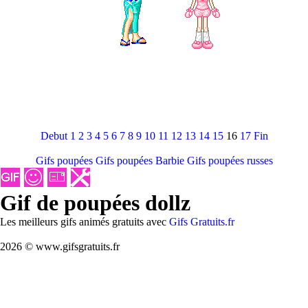
Debut
1
2
3
4
5
6
7
8
9
10
11
12
13
14
15
16
17
Fin
Gifs poupées
Gifs poupées Barbie
Gifs poupées russes
Gif de poupées dollz
Les meilleurs gifs animés gratuits avec
Gifs Gratuits.fr
2026 © www.gifsgratuits.fr