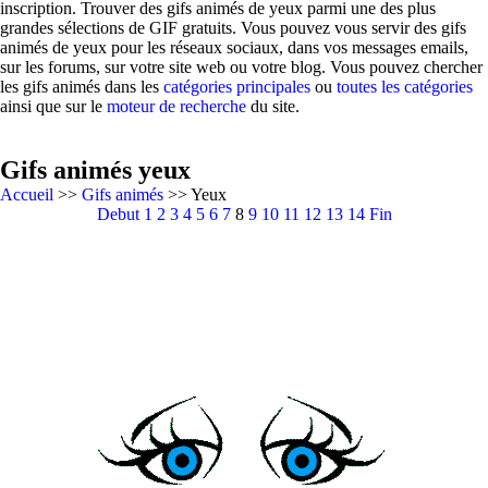
inscription. Trouver des gifs animés de yeux parmi une des plus
grandes sélections de GIF gratuits. Vous pouvez vous servir des gifs
animés de yeux pour les réseaux sociaux, dans vos messages emails,
sur les forums, sur votre site web ou votre blog. Vous pouvez chercher
les gifs animés dans les
catégories principales
ou
toutes les catégories
ainsi que sur le
moteur de recherche
du site.
Gifs animés yeux
Accueil
>>
Gifs animés
>> Yeux
Debut
1
2
3
4
5
6
7
8
9
10
11
12
13
14
Fin