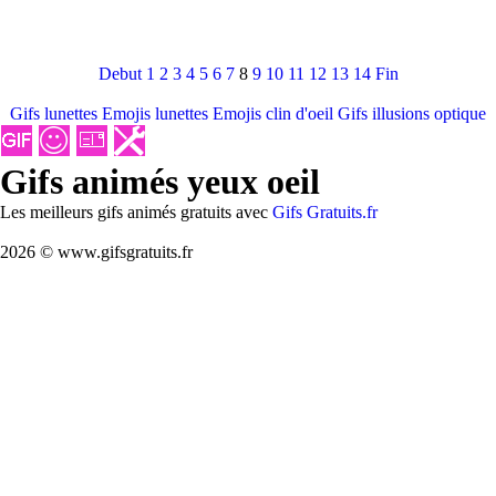
Debut
1
2
3
4
5
6
7
8
9
10
11
12
13
14
Fin
Gifs lunettes
Emojis lunettes
Emojis clin d'oeil
Gifs illusions optique
Gifs animés yeux oeil
Les meilleurs gifs animés gratuits avec
Gifs Gratuits.fr
2026 © www.gifsgratuits.fr