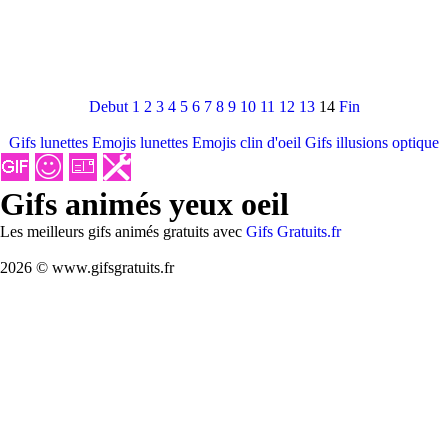
Debut
1
2
3
4
5
6
7
8
9
10
11
12
13
14
Fin
Gifs lunettes
Emojis lunettes
Emojis clin d'oeil
Gifs illusions optique
Gifs animés yeux oeil
Les meilleurs gifs animés gratuits avec
Gifs Gratuits.fr
2026 © www.gifsgratuits.fr