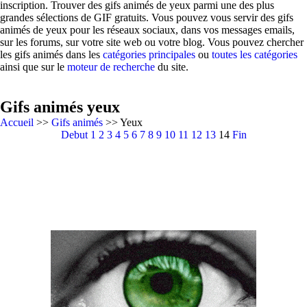
inscription. Trouver des gifs animés de yeux parmi une des plus
grandes sélections de GIF gratuits. Vous pouvez vous servir des gifs
animés de yeux pour les réseaux sociaux, dans vos messages emails,
sur les forums, sur votre site web ou votre blog. Vous pouvez chercher
les gifs animés dans les
catégories principales
ou
toutes les catégories
ainsi que sur le
moteur de recherche
du site.
Gifs animés yeux
Accueil
>>
Gifs animés
>> Yeux
Debut
1
2
3
4
5
6
7
8
9
10
11
12
13
14
Fin