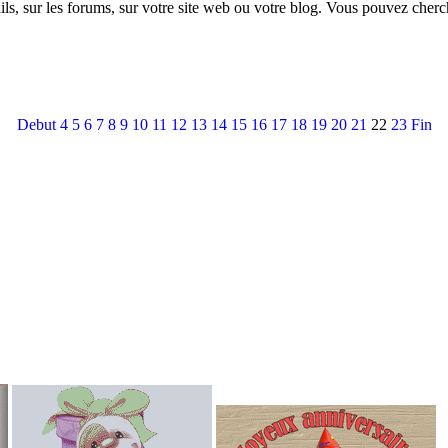
ls, sur les forums, sur votre site web ou votre blog. Vous pouvez cherc
Debut
4
5
6
7
8
9
10
11
12
13
14
15
16
17
18
19
20
21
22
23
Fin