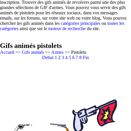
inscription. Trouver des gifs animés de revolvers parmi une des plus
grandes sélections de GIF d'armes. Vous pouvez vous servir des gifs
animés de pistolets pour les réseaux sociaux, dans vos messages
emails, sur les forums, sur votre site web ou votre blog. Vous pouvez
chercher les gifs animés dans les
catégories principales
ou
toutes les
catégories
ainsi que sur le
moteur de recherche
du site.
Gifs animés pistolets
Accueil
>>
Gifs animés
>>
Armes
>> Pistolets
Debut
1
2
3
4
5
6
7
8
Fin