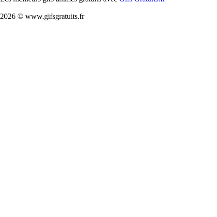
2026 © www.gifsgratuits.fr