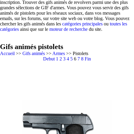
inscription. Trouver des gifs animés de revolvers parmi une des plus
grandes sélections de GIF d'armes. Vous pouvez vous servir des gifs
animés de pistolets pour les réseaux sociaux, dans vos messages
emails, sur les forums, sur votre site web ou votre blog. Vous pouvez
chercher les gifs animés dans les
catégories principales
ou
toutes les
catégories
ainsi que sur le
moteur de recherche
du site.
Gifs animés pistolets
Accueil
>>
Gifs animés
>>
Armes
>> Pistolets
Debut
1
2
3
4
5
6
7
8
Fin