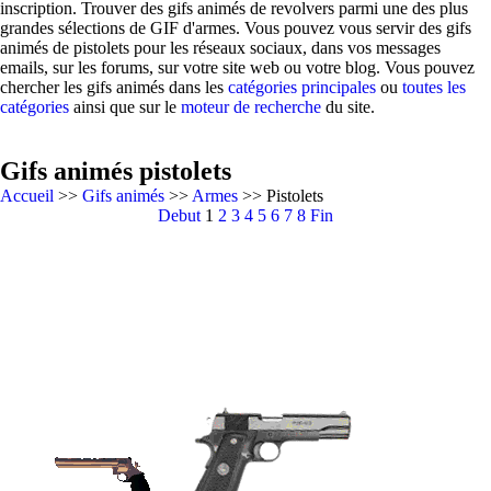
inscription. Trouver des gifs animés de revolvers parmi une des plus
grandes sélections de GIF d'armes. Vous pouvez vous servir des gifs
animés de pistolets pour les réseaux sociaux, dans vos messages
emails, sur les forums, sur votre site web ou votre blog. Vous pouvez
chercher les gifs animés dans les
catégories principales
ou
toutes les
catégories
ainsi que sur le
moteur de recherche
du site.
Gifs animés pistolets
Accueil
>>
Gifs animés
>>
Armes
>> Pistolets
Debut
1
2
3
4
5
6
7
8
Fin