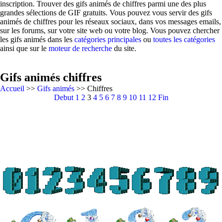
inscription. Trouver des gifs animés de chiffres parmi une des plus
grandes sélections de GIF gratuits. Vous pouvez vous servir des gifs
animés de chiffres pour les réseaux sociaux, dans vos messages emails,
sur les forums, sur votre site web ou votre blog. Vous pouvez chercher
les gifs animés dans les
catégories principales
ou
toutes les catégories
ainsi que sur le
moteur de recherche
du site.
Gifs animés chiffres
Accueil
>>
Gifs animés
>> Chiffres
Debut
1
2
3
4
5
6
7
8
9
10
11
12
Fin