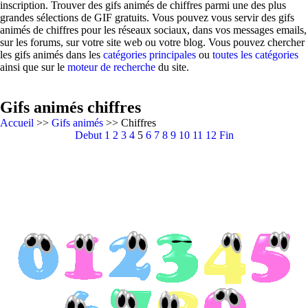
inscription. Trouver des gifs animés de chiffres parmi une des plus
grandes sélections de GIF gratuits. Vous pouvez vous servir des gifs
animés de chiffres pour les réseaux sociaux, dans vos messages emails,
sur les forums, sur votre site web ou votre blog. Vous pouvez chercher
les gifs animés dans les
catégories principales
ou
toutes les catégories
ainsi que sur le
moteur de recherche
du site.
Gifs animés chiffres
Accueil
>>
Gifs animés
>> Chiffres
Debut
1
2
3
4
5
6
7
8
9
10
11
12
Fin