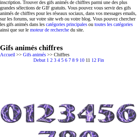
inscription. Trouver des gifs animés de chiffres parmi une des plus
grandes sélections de GIF gratuits. Vous pouvez vous servir des gifs
animés de chiffres pour les réseaux sociaux, dans vos messages emails,
sur les forums, sur votre site web ou votre blog. Vous pouvez chercher
les gifs animés dans les
catégories principales
ou
toutes les catégories
ainsi que sur le
moteur de recherche
du site.
Gifs animés chiffres
Accueil
>>
Gifs animés
>> Chiffres
Debut
1
2
3
4
5
6
7
8
9
10
11
12
Fin