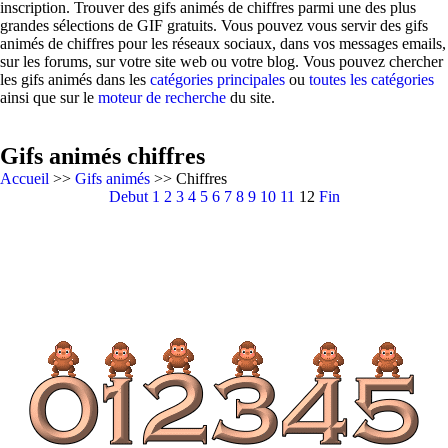
inscription. Trouver des gifs animés de chiffres parmi une des plus
grandes sélections de GIF gratuits. Vous pouvez vous servir des gifs
animés de chiffres pour les réseaux sociaux, dans vos messages emails,
sur les forums, sur votre site web ou votre blog. Vous pouvez chercher
les gifs animés dans les
catégories principales
ou
toutes les catégories
ainsi que sur le
moteur de recherche
du site.
Gifs animés chiffres
Accueil
>>
Gifs animés
>> Chiffres
Debut
1
2
3
4
5
6
7
8
9
10
11
12
Fin